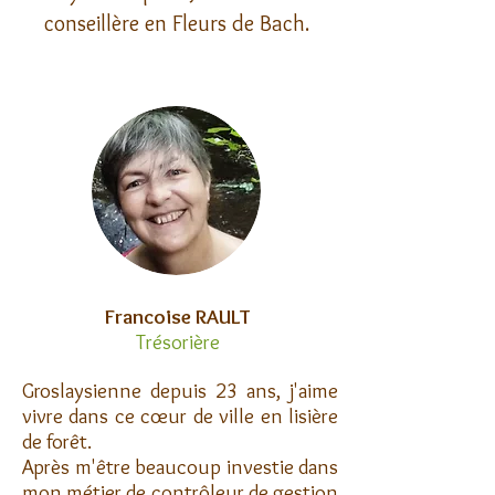
conseillère en Fleurs de Bach.
Francoise
RAULT
Trésorière
Groslaysienne depuis 23 ans, j'aime
vivre dans ce cœur de ville en lisière
de forêt.
Après m'être beaucoup investie dans
mon métier de contrôleur de gestion