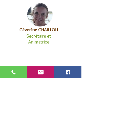
Céverine CHAILLOU
Secrétaire et
Animatrice
Didier JACQUOT